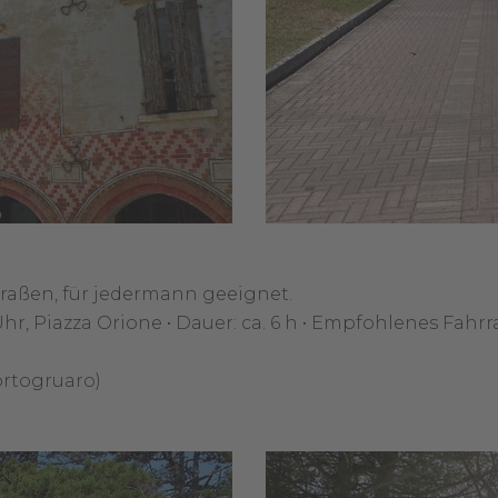
raßen, für jedermann geeignet.
, Piazza Orione • Dauer: ca. 6 h • Empfohlenes Fahrra
ortogruaro)