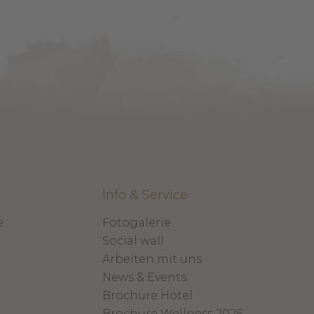
Info & Service
e
Fotogalerie
n
Social wall
Arbeiten mit uns
News & Events
Brochure Hotel
Brochure Wellness 2026