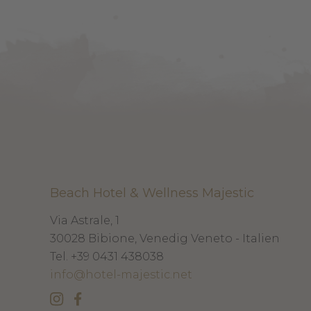
Beach Hotel & Wellness Majestic
Via Astrale, 1
30028
Bibione, Venedig
Veneto - Italien
Tel.
+39 0431 438038
info@hotel-majestic.net