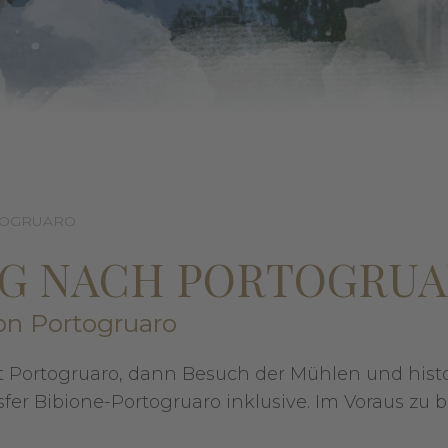
TOGRUARO
G NACH PORTOGRU
on Portogruaro
dt Portogruaro, dann Besuch der Mühlen und hist
fer Bibione-Portogruaro inklusive. Im Voraus zu 