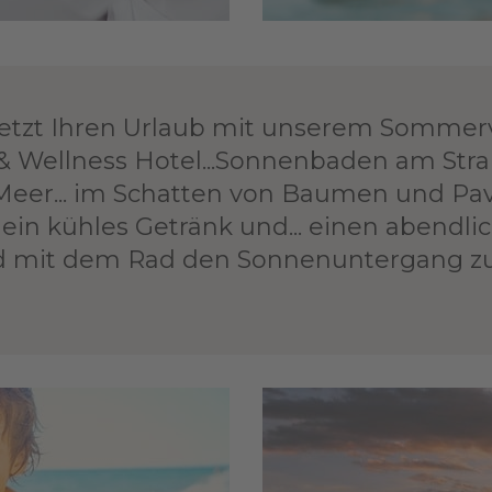
e jetzt Ihren Urlaub mit unserem Sommer
& Wellness Hotel...Sonnenbaden am Str
Meer... im Schatten von Baumen und Pavil
ein kühles Getränk und... einen abendlich
d mit dem Rad den Sonnenuntergang z