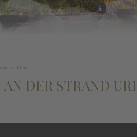
Sie jetzt Ihren Urlaub
 AN DER STRAND UR