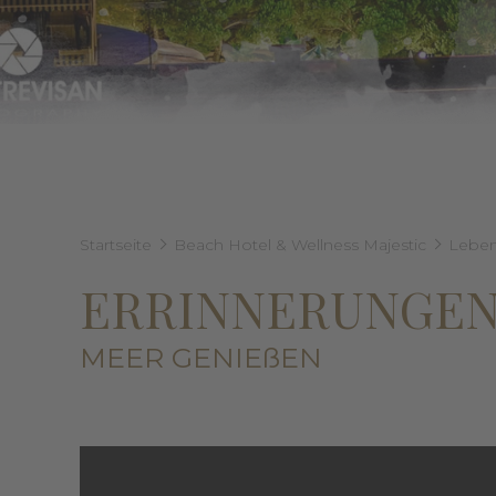
Startseite
Beach Hotel & Wellness Majestic
Leben 
ERRINNERUNGEN
MEER GENIEßEN