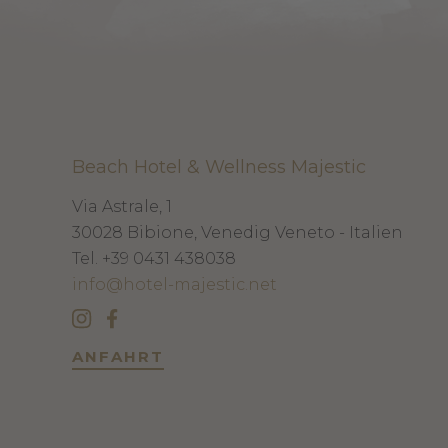
Beach Hotel & Wellness Majestic
Via Astrale, 1
30028
Bibione, Venedig
Veneto - Italien
Tel.
+39 0431 438038
info@hotel-majestic.net
ANFAHRT