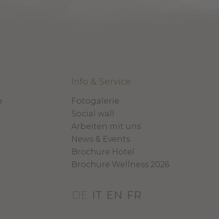
Info & Service
e
Fotogalerie
n
Social wall
Arbeiten mit uns
News & Events
Brochure Hotel
Brochure Wellness 2026
DE
IT
EN
FR