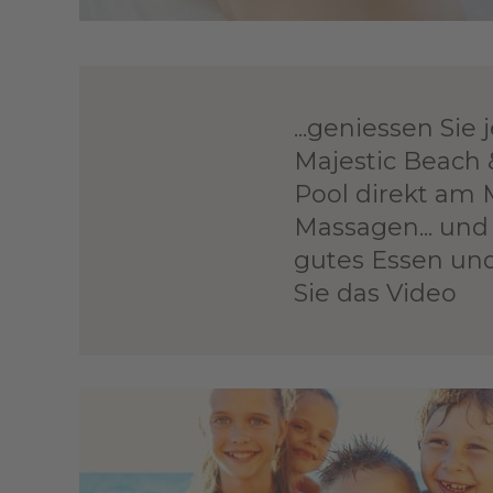
...geniessen Si
Majestic Beach 
Pool direkt am 
Massagen... und 
gutes Essen un
Sie das Video