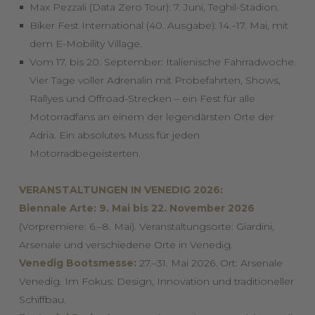
Max Pezzali (Data Zero Tour): 7. Juni, Teghil-Stadion.
Biker Fest International (40. Ausgabe): 14.–17. Mai, mit
dem E-Mobility Village.
Vom 17. bis 20. September: Italienische Fahrradwoche.
Vier Tage voller Adrenalin mit Probefahrten, Shows,
Rallyes und Offroad-Strecken – ein Fest für alle
Motorradfans an einem der legendärsten Orte der
Adria. Ein absolutes Muss für jeden
Motorradbegeisterten.
VERANSTALTUNGEN IN VENEDIG 2026:
Biennale Arte: 9. Mai bis 22. November 2026
(Vorpremiere: 6.–8. Mai). Veranstaltungsorte: Giardini,
Arsenale und verschiedene Orte in Venedig.
Venedig Bootsmesse:
27.–31. Mai 2026. Ort: Arsenale
Venedig. Im Fokus: Design, Innovation und traditioneller
Schiffbau.