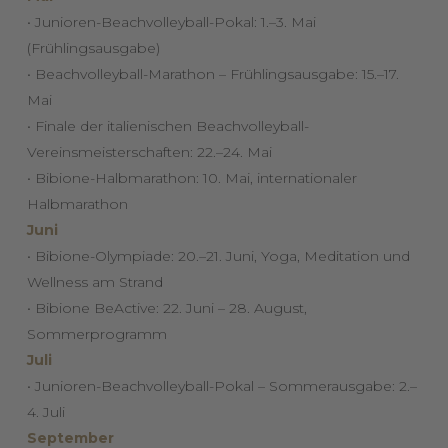
• Junioren-Beachvolleyball-Pokal: 1.–3. Mai
(Frühlingsausgabe)
• Beachvolleyball-Marathon – Frühlingsausgabe: 15.–17.
Mai
• Finale der italienischen Beachvolleyball-
Vereinsmeisterschaften: 22.–24. Mai
• Bibione-Halbmarathon: 10. Mai, internationaler
Halbmarathon
Juni
• Bibione-Olympiade: 20.–21. Juni, Yoga, Meditation und
Wellness am Strand
• Bibione BeActive: 22. Juni – 28. August,
Sommerprogramm
Juli
• Junioren-Beachvolleyball-Pokal – Sommerausgabe: 2.–
4. Juli
September