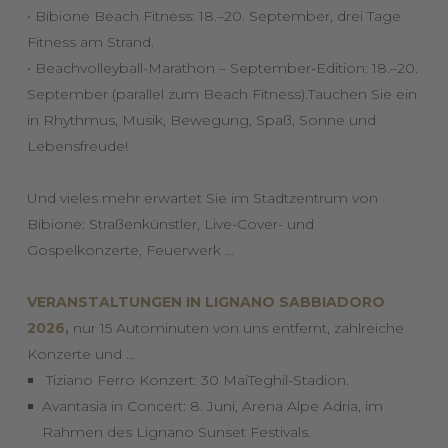
• Bibione Beach Fitness: 18.–20. September, drei Tage
Fitness am Strand.
• Beachvolleyball-Marathon – September-Edition: 18.–20.
September (parallel zum Beach Fitness).Tauchen Sie ein
in Rhythmus, Musik, Bewegung, Spaß, Sonne und
Lebensfreude!
Und vieles mehr erwartet Sie im Stadtzentrum von
Bibione: Straßenkünstler, Live-Cover- und
Gospelkonzerte, Feuerwerk …
VERANSTALTUNGEN IN LIGNANO SABBIADORO
2026,
nur 15 Autominuten von uns entfernt, zahlreiche
Konzerte und …
Tiziano Ferro Konzert: 30 MaiTeghil-Stadion.
Avantasia in Concert: 8. Juni, Arena Alpe Adria, im
Rahmen des Lignano Sunset Festivals.