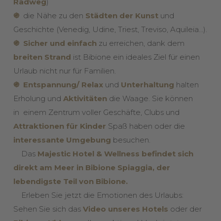
Radweg
)
֍
die Nähe zu den
Städten der Kun
st
und
Geschichte (Venedig, Udine, Triest, Treviso, Aquileia…).
֍ Sicher und einfach
zu erreichen, dank dem
breiten Strand
ist Bibione ein ideales Ziel für einen
Urlaub nicht nur für Familien.
֍
Entspannung/ Relax
und
Unterhaltung
halten
Erholung und
Aktivitäten
die Waage. Sie können
in einem Zentrum voller Geschäfte, Clubs und
Attraktionen für Kinder
Spaß haben oder die
interessante Umgebung
besuchen.
Das
Majestic Hotel & Wellness befindet sich
direkt am Meer
in Bibione Spiaggia, der
lebendigste Teil von Bibione.
Erleben Sie jetzt die Emotionen des Urlaubs:
Sehen Sie sich das
Video unseres Hotels
oder der