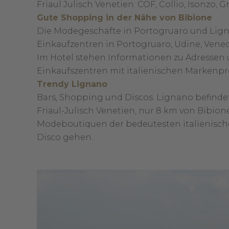
Friaul Julisch Venetien: COF, Collio, Isonzo, Gr
Gute Shopping in der Nähe von Bibione
Die Modegeschäfte in Portogruaro und Ligna
Einkaufzentren in Portogruaro, Udine, Venedig
Im Hotel stehen Informationen zu Adressen 
Einkaufszentren mit italienischen Markenpr
Trendy Lignano
Bars, Shopping und Discos. Lignano befindet
Friaul-Julisch Venetien, nur 8 km von Bibione
Modeboutiquen der bedeutesten italienischen 
Disco gehen.