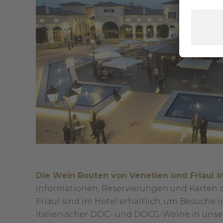
Die Wein Routen von Venetien und Friaul i
Informationen, Reservierungen und Karten d
Friaul sind im Hotel erhältlich, um Besuche 
italienischer DOC- und DOCG-Weine in unse