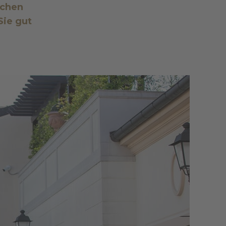
ichen
Sie gut