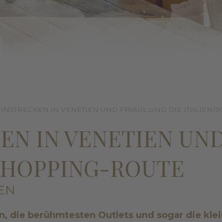
INSTRECKEN IN VENETIEN UND FRIAUL UND DIE ITALIEN
EN IN VENETIEN UND
SHOPPING-ROUTE
EN
n, die berühmtesten Outlets und sogar die kle