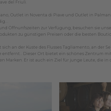
ave del Friuli.
no, Outlet in Noventa di Piave und Outlet in Palman
....
und Öffnunfszeiten zur Verfügung, besuchen sie uns
odukten zu günstigen Preisen oder die besten Bouti
 sich an der Küste des Flusses Tagliamento, an der Se
 entfernt... Dieser Ort bietet ein schönes Zentrum mi
Marken. Er ist auch ein Ziel für junge Leute, die in 