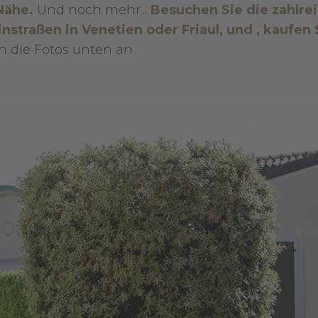
Nähe.
Und noch mehr...
Besuchen Sie die zahlre
traßen in Venetien oder Friaul, und , kaufen 
h die Fotos unten an