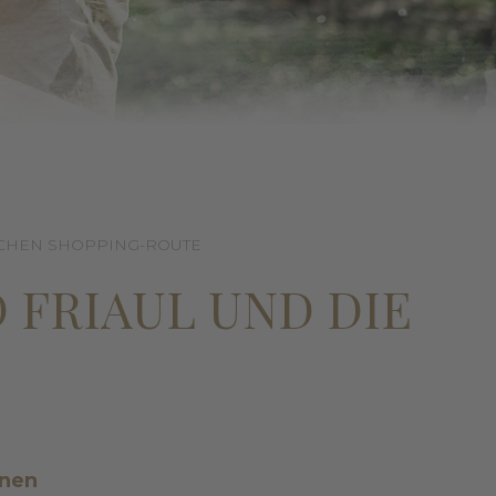
ISCHEN SHOPPING-ROUTE
 FRIAUL UND DIE
inen