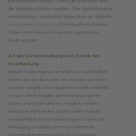
personenbezogenen Daten, die eventuell über
die Website erhoben werden. Der Rechtsinhaber
verwaltet bzw. verarbeitet diese über die Website
(
www.hotel-majestic.net/
) eventuell erhobenen
Daten unter den im Folgenden genannten
Bedingungen.
Art der Datenerhebung und Zweck der
Verarbeitung
Beach Hotel Majestic verarbeitet ausschließlich
Daten, die der Besucher der Website aus freien
Stücken angibt. Das Navigieren auf der Website
ist auch ohne Angabe personenbezogener
Daten und Informationen möglich. Jedem
Besucher steht es frei, Beach Hotel Majestic
eingeschränkt personenbezogene Daten zur
Verfügung zu stellen, um nur bestimmte
Dienstleistungen in Anspruch zu nehmen.