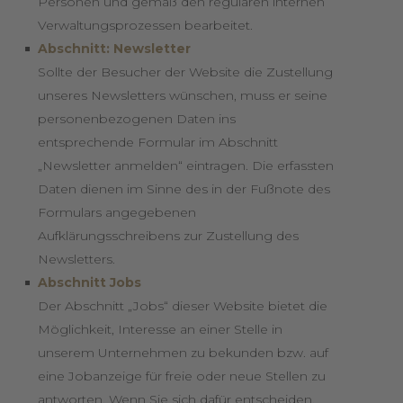
Personen und gemäß den regulären internen
Verwaltungsprozessen bearbeitet.
Abschnitt: Newsletter
Sollte der Besucher der Website die Zustellung
unseres Newsletters wünschen, muss er seine
personenbezogenen Daten ins
entsprechende Formular im Abschnitt
„Newsletter anmelden“ eintragen. Die erfassten
Daten dienen im Sinne des in der Fußnote des
Formulars angegebenen
Aufklärungsschreibens zur Zustellung des
Newsletters.
Abschnitt Jobs
Der Abschnitt „Jobs“ dieser Website bietet die
Möglichkeit, Interesse an einer Stelle in
unserem Unternehmen zu bekunden bzw. auf
eine Jobanzeige für freie oder neue Stellen zu
antworten. Wenn Sie sich dafür entscheiden,