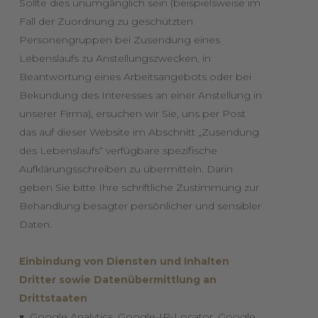
Sollte dies unumgänglich sein (beispielsweise im
Fall der Zuordnung zu geschützten
Personengruppen bei Zusendung eines
Lebenslaufs zu Anstellungszwecken, in
Beantwortung eines Arbeitsangebots oder bei
Bekundung des Interesses an einer Anstellung in
unserer Firma), ersuchen wir Sie, uns per Post
das auf dieser Website im Abschnitt „Zusendung
des Lebenslaufs“ verfügbare spezifische
Aufklärungsschreiben zu übermitteln. Darin
geben Sie bitte Ihre schriftliche Zustimmung zur
Behandlung besagter persönlicher und sensibler
Daten.
Einbindung von Diensten und Inhalten
Dritter sowie Datenübermittlung an
Drittstaaten
Google Analytics, Google-IP-Locator, Google