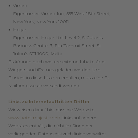
Vimeo
Eigentümer: Vimeo Inc., 555 West 18th Street,
New York, New York 10011
Hotjar
Eigentümer: Hotjar Ltd, Level 2, St Julian’s
Business Centre, 3, Elia Zammit Street, St
Julian’s STJ 1000, Malta
Es können noch weitere externe Inhalte über
Widgets und iFrames geladen werden. Um
Einsicht in diese Liste zu erhalten, muss eine E-
Mail-Adresse an versandt werden.
Links zu Internetauftritten Dritter
Wir weisen darauf hin, dass die Webseite
www.hotel-majestic.net/
Links auf andere
Websites enthält, die nicht im Sinne der
vorliegenden Datenschutzrichtlinien verwaltet