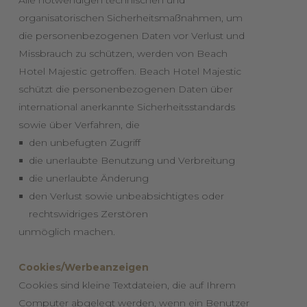
Alle notwendigen technischen und
organisatorischen Sicherheitsmaßnahmen, um
die personenbezogenen Daten vor Verlust und
Missbrauch zu schützen, werden von Beach
Hotel Majestic getroffen. Beach Hotel Majestic
schützt die personenbezogenen Daten über
international anerkannte Sicherheitsstandards
sowie über Verfahren, die
den unbefugten Zugriff
die unerlaubte Benutzung und Verbreitung
die unerlaubte Änderung
den Verlust sowie unbeabsichtigtes oder
rechtswidriges Zerstören
unmöglich machen.
Cookies/Werbeanzeigen
Cookies sind kleine Textdateien, die auf Ihrem
Computer abgelegt werden, wenn ein Benutzer