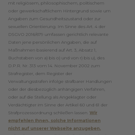
mit religiösem, philosophischem, politischem
oder gewerkschaftlichem Hintergrund sowie um
Angaben zum Gesundheitszustand oder zur
sexuellen Orientierung. Im Sinne des Art. 4 der
DSGVO 2016/679 umfassen gerichtlich relevante
Daten jene persönlichen Angaben, die auf
Maßnahmen basierend auf Art. 3, Absatz 1,
Buchstaben von a) bis o) und von r) bis u), des
D.P.R. Nr. 313 vom 14. November 2002 zum
Strafregister, dem Register der
Verwaltungsstrafen infolge strafbarer Handlungen
oder der diesbezüglich anhängigen Verfahren,
oder auf die Stellung als Angeklagter oder
Verdächtigter im Sinne der Artikel 60 und 61 der
Strafprozessordnung schließen lassen.
Wir
empfehlen Ihnen, solche Informationen
nicht auf unserer Webseite anzugeben.