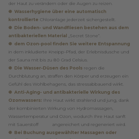
der Haut zu verändern oder die Augen zu reizen.
֍
Wasserhygiene über eine automatisch
kontrollierte
Chloranlage jederzeit sichergestellt.
֍ Die
Boden- und Wandfliesen bestehen aus dem
antibakteriellen Material
„Secret Stone“.
֍ dem Ozon-pool finden Sie weitere Entspannung
in dem inkludierte Kneipp-Pfad, der Erlebnisdusche und
der Sauna mit bis zu 80 Grad Celsius.
֍ Die Wasser-Düsen des Pools
regen die
Durchblutung an, straffen den Körper und erzeugen ein
Gefühl des Wohlbehagens, das stressabbauend wirkt.
֍ Anti-Aging- und antibakterielle Wirkung des
Ozonwassers:
Ihre Haut wirkt strahlend und jung, dank
der kombinierten Wirkung von Hydromassagen,
Wassertemperatur und Ozon, wodurch Ihre Haut sanft
mit Sauerstoff angereichert und regeneriert wird.
֍ Bei Buchung ausgewählter Massagen oder