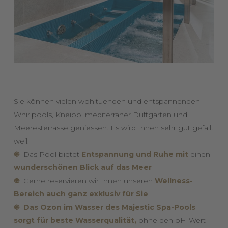
Sie können vielen wohltuenden und entspannenden
Whirlpools, Kneipp, mediterraner Duftgarten und
Meeresterrasse geniessen. Es wird Ihnen sehr gut gefällt
weil:
֍
Das Pool bietet
Entspannung und Ruhe mit
einen
wunderschönen Blick auf das Meer
֍
Gerne reservieren wir Ihnen unseren
Wellness-
Bereich auch ganz exklusiv für Sie
֍
Das Ozon im Wasser des Majestic Spa-Pools
sorgt für beste Wasserqualität,
ohne den pH-Wert