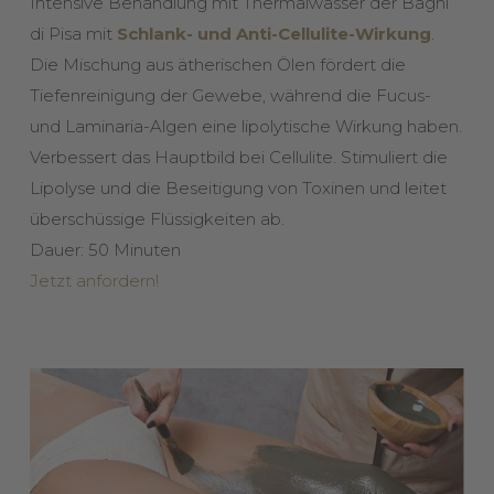
Intensive Behandlung mit Thermalwasser der Bagni
di Pisa mit
Schlank- und Anti-Cellulite-Wirkung
.
Die Mischung aus ätherischen Ölen fördert die
Tiefenreinigung der Gewebe, während die Fucus-
und Laminaria-Algen eine lipolytische Wirkung haben.
Verbessert das Hauptbild bei Cellulite. Stimuliert die
Lipolyse und die Beseitigung von Toxinen und leitet
überschüssige Flüssigkeiten ab.
Dauer: 50 Minuten
Jetzt anfordern!