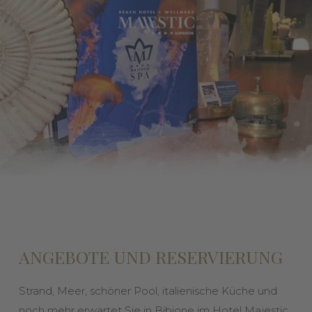
ANGEBOTE UND RESERVIERUNG
Strand, Meer, schöner Pool, italienische Küche und
noch mehr erwartet Sie in Bibione im Hotel Majestic.