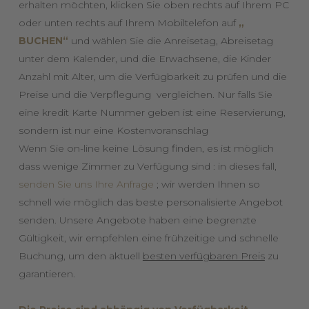
erhalten möchten, klicken Sie oben rechts auf Ihrem PC
oder unten rechts auf Ihrem Mobiltelefon auf
„
BUCHEN“
und wählen Sie die Anreisetag, Abreisetag
unter dem Kalender, und die Erwachsene, die Kinder
Anzahl mit Alter, um die Verfügbarkeit zu prüfen und die
Preise und die Verpflegung vergleichen. Nur falls Sie
eine kredit Karte Nummer geben ist eine Reservierung,
sondern ist nur eine Kostenvoranschlag
Wenn Sie on-line keine Lösung finden, es ist möglich
dass wenige Zimmer zu Verfügung sind : in dieses fall,
senden Sie uns Ihre Anfrage
; wir werden Ihnen so
schnell wie möglich das beste personalisierte Angebot
senden. Unsere Angebote haben eine begrenzte
Gültigkeit, wir empfehlen eine frühzeitige und schnelle
Buchung, um den aktuell
besten verfügbaren Preis
zu
garantieren.