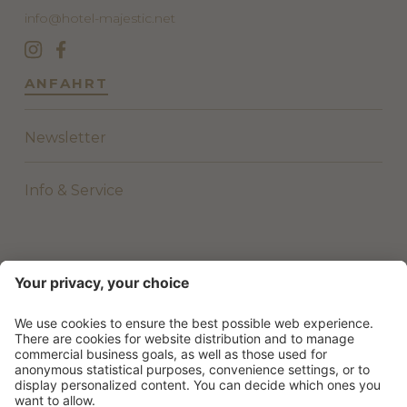
info@hotel-majestic.net
ANFAHRT
Newsletter
Info & Service