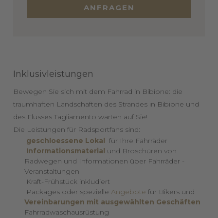
ANFRAGEN
Inklusivleistungen
Bewegen Sie sich mit dem Fahrrad in Bibione: die
traumhaften Landschaften des Strandes in Bibione und
des Flusses Tagliamento warten auf Sie!
Die Leistungen für Radsportfans sind:
geschloessene Lokal
für Ihre Fahrräder
Informationsmaterial
und Broschüren von
Radwegen und Informationen über Fahrräder -
Veranstaltungen
Kraft-Frühstück inkludiert
Packages oder spezielle
Angebote
für Bikers und
Vereinbarungen mit ausgewählten Geschäften
Fahrradwaschausrüstung