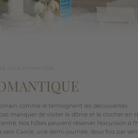
LE, VILLE ROMANTIQUE
ROMANTIQUE
rt romain comme le témoignent les découvertes
pas manquer de visiter le dôme et le clocher en s
ntre. Nos hôtes peuvent réserver l'excursion à l'h
 vers Caorle, une demi-journée, deux fois par sem