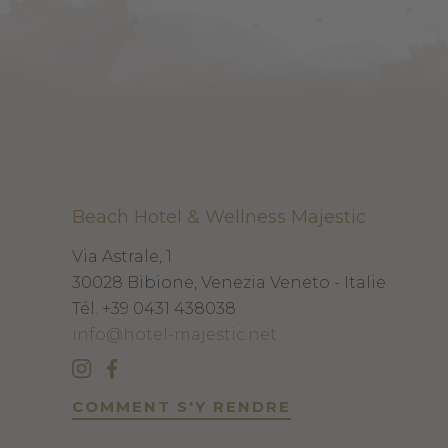
Beach Hotel & Wellness Majestic
Via Astrale, 1
30028
Bibione, Venezia
Veneto - Italie
Tél.
+39 0431 438038
info@hotel-majestic.net
COMMENT S'Y RENDRE