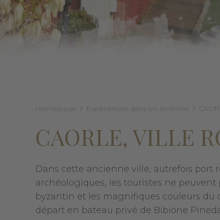
Homepage
Expériences dans les environs
CAOR
CAORLE, VILLE 
Dans cette ancienne ville, autrefois po
archéologiques, les touristes ne peuvent 
byzantin et les magnifiques couleurs du ce
départ en bateau privé de Bibione Pineda