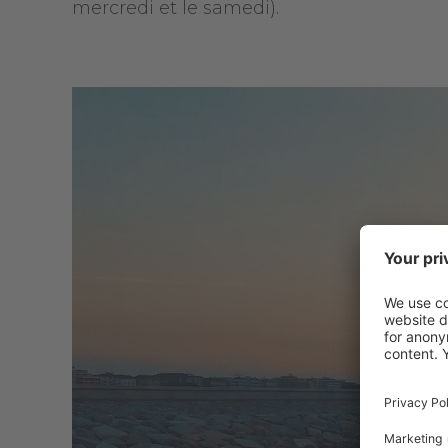
mercredi et le samedi).