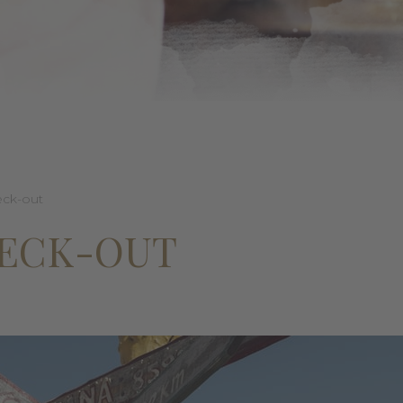
eck-out
HECK-OUT