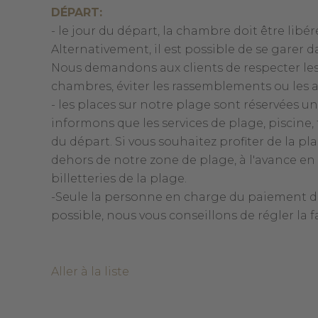
DÉPART:
- le jour du départ, la chambre doit être libé
Alternativement, il est possible de se gare
Nous demandons aux clients de respecter les
chambres, éviter les rassemblements ou les a
- les places sur notre plage sont réservées un
informons que les services de plage, piscine, 
du départ. Si vous souhaitez profiter de la p
dehors de notre zone de plage, à l'avance en l
billetteries de la plage.
-Seule la personne en charge du paiement de l
possible, nous vous conseillons de régler la fa
Aller à la liste