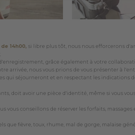
r de 14h00,
si libre plus tôt, nous nous efforcerons d'a
;
 d'enregistrement, grâce également à votre collaborat
otre arrivée, nous vous prions de vous présenter à l'ent
qui séjourneront et en respectant les indications d
ants, doit avoir une pièce d'identité, même si vous vou
us vous conseillons de réserver les forfaits, massages 
s que fièvre, toux, rhume, mal de gorge, malaise géné