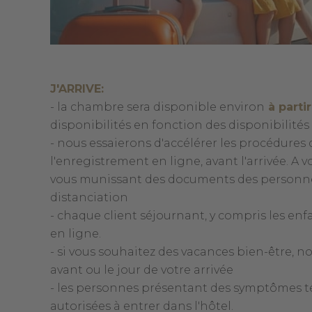
J'ARRIVE:
- la chambre sera disponible environ
à parti
disponibilités en fonction des disponibilités 
- nous essaierons d'accélérer les procédures
l'enregistrement en ligne, avant l'arrivée. A v
vous munissant des documents des personnes 
distanciation
- chaque client séjournant, y compris les enf
en ligne.
- si vous souhaitez des vacances bien-être, no
avant ou le jour de votre arrivée
- les personnes présentant des symptômes tel
autorisées à entrer dans l'hôtel.