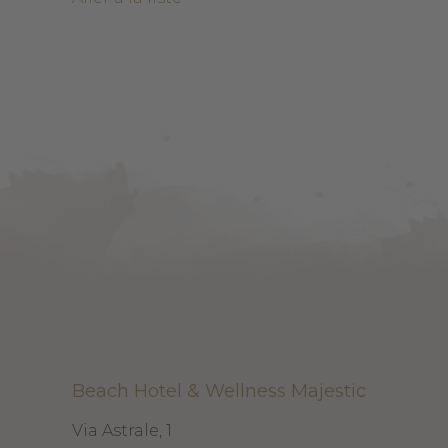
Beach Hotel & Wellness Majestic
Via Astrale, 1