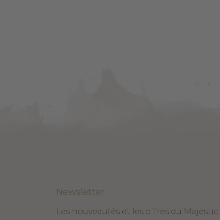
Newsletter
Les nouveautés et les offres du Majestic