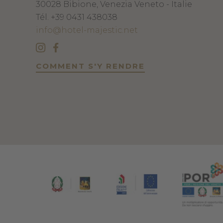
30028
Bibione, Venezia
Veneto - Italie
Tél.
+39 0431 438038
info@hotel-majestic.net
COMMENT S'Y RENDRE