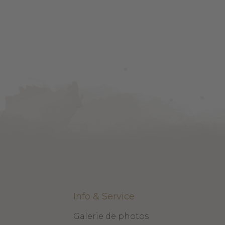
Info & Service
Galerie de photos