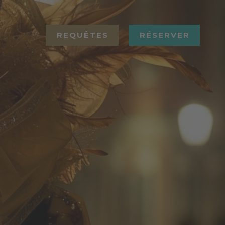
REQUÊTES
RÉSERVER