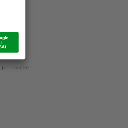
neipp, douche