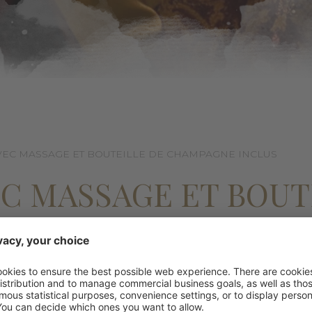
VEC MASSAGE ET BOUTEILLE DE CHAMPAGNE INCLUS
EC MASSAGE ET BOUT
LUS
PLE OU ENTRE AMIS