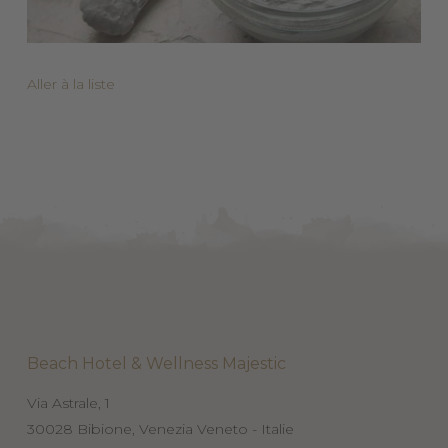
Aller à la liste
Beach Hotel & Wellness Majestic
Via Astrale, 1
30028
Bibione, Venezia
Veneto - Italie