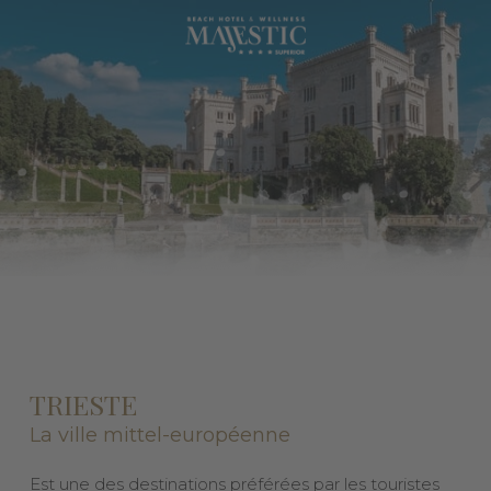
TRIESTE
La ville mittel-européenne
Est une des destinations préférées par les touristes