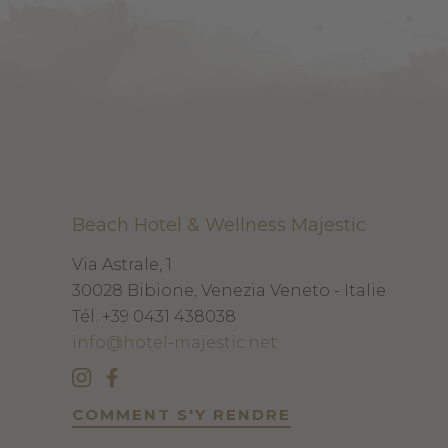
Beach Hotel & Wellness Majestic
Via Astrale, 1
30028
Bibione, Venezia
Veneto - Italie
Tél.
+39 0431 438038
info@hotel-majestic.net
COMMENT S'Y RENDRE