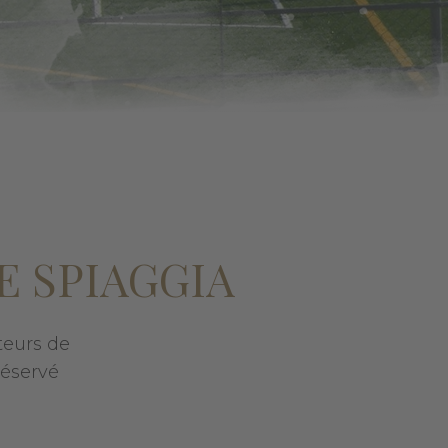
E SPIAGGIA
teurs de
 réservé