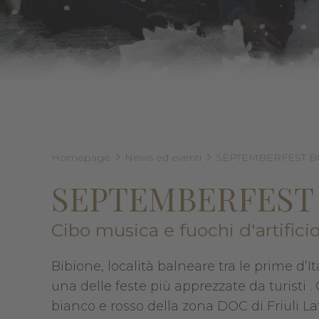
Homepage
News ed eventi
SEPTEMBERFEST BI
SEPTEMBERFEST 
Cibo musica e fuochi d'artificio
Bibione, località balneare tra le prime d’
una delle feste più apprezzate da turisti . 
bianco e rosso della zona DOC di Friuli Lati