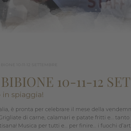
BIONE 10-11-12 SETTEMBRE
BIBIONE 10-11-12 S
 in spiaggia!
Italia, è pronta per celebrare il mese della vende
Grigliate di carne, calamari e patate fritti e… tanto
sana! Musica per tutti e… per finire… i fuochi d’arti