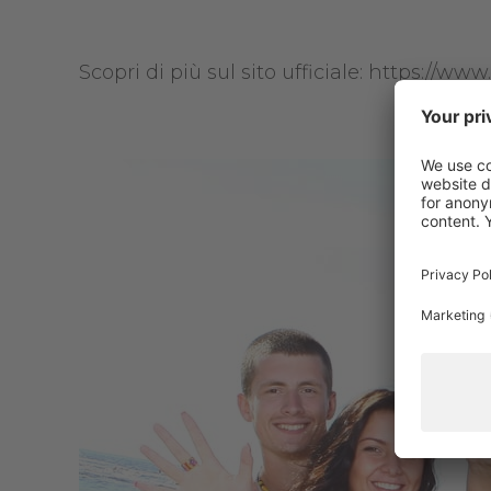
Scopri di più sul sito ufficiale: https://w