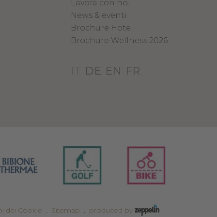
Lavora con noi
News & eventi
Brochure Hotel
Brochure Wellness 2026
IT
DE
EN
FR
i dei Cookie
.
Sitemap
.
produced by