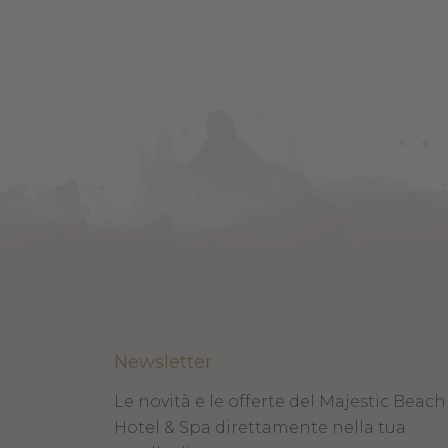
Newsletter
Le novità e le offerte del Majestic Beach
Hotel & Spa direttamente nella tua