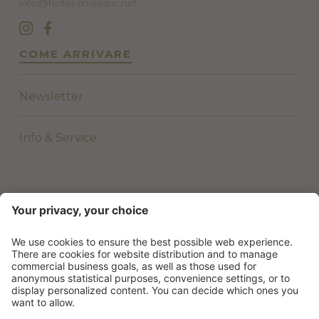
info@hotel-majestic.net
COME ARRIVARE
Newsletter
Info & Service