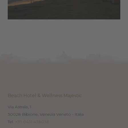
Beach Hotel & Wellness Majestic
Via Astrale, 1
30028
Bibione, Venezia
Veneto - Italia
Tel.
+39 0431 438038