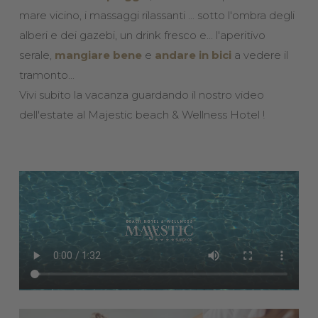
mare vicino, i massaggi rilassanti ... sotto l'ombra degli
alberi e dei gazebi, un drink fresco e... l'aperitivo
serale,
mangiare bene
e
andare in bici
a vedere il
tramonto...
Vivi subito la vacanza guardando il nostro video
dell'estate al Majestic beach & Wellness Hotel !