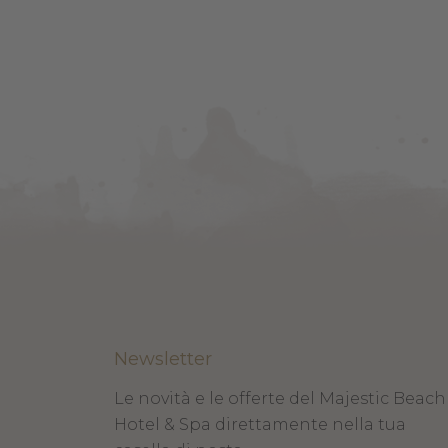
Newsletter
Le novità e le offerte del Majestic Beach
Hotel & Spa direttamente nella tua