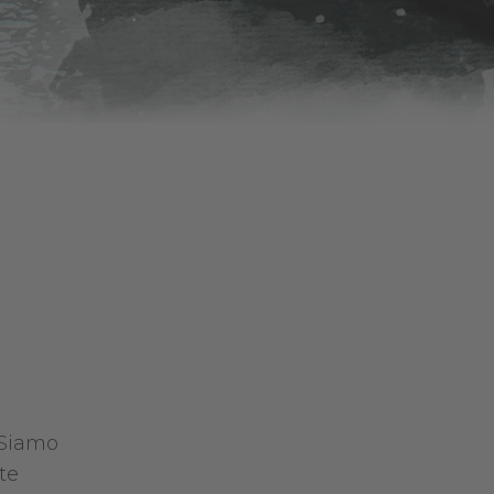
 Siamo
te