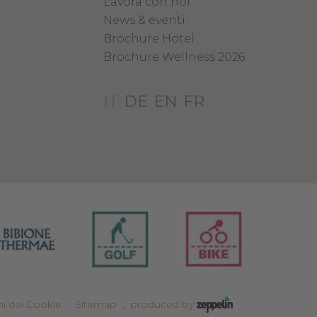
Lavora con noi
News & eventi
Brochure Hotel
Brochure Wellness 2026
IT
DE
EN
FR
i dei Cookie
.
Sitemap
.
produced by