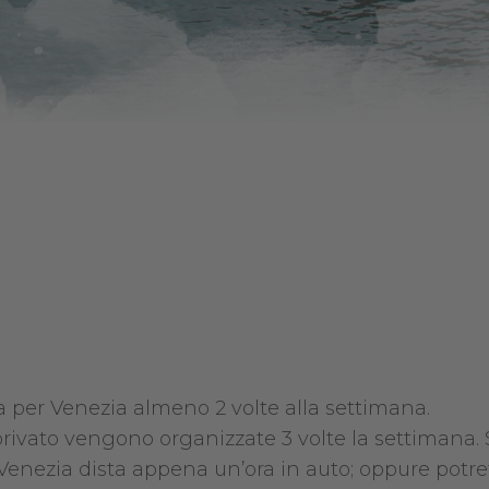
a per Venezia almeno 2 volte alla settimana.
rivato vengono organizzate 3 volte la settimana.
: Venezia dista appena un’ora in auto; oppure potre