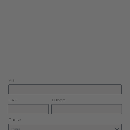
Via
CAP
Luogo
Paese
Italia