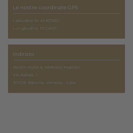
Le nostre coordinate GPS
Latitudine N: 45.633652
Longitudine: 13.04921
Indirizzo
Beach Hotel & Wellness Majestic
Via Astrale, 1
30028 Bibione, Venezia - Italia