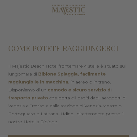
COME POTETE RAGGIUNGERCI
Il Majestic Beach Hotel frontemare 4 stelle è situato sul
lungomare di
Bibione Spiaggia,
facilmente
raggiungibile in macchina,
in aereo o in treno.
Disponiamo di un
comodo e sicuro servizio di
trasporto privato
che porta gli ospiti dagli aeroporti di
Venezia e Treviso e dalla stazione di Venezia-Mestre o
Portogruaro o Latisana- Udine, direttamente presso il
nostro Hotel a Bibione.