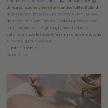
Trattamento intensivo con acqua termale dei Bagni
di Pisa ad
azione snellente e anticellulite.
Il blend
di oli essenziali favorisce una profonda purificazione
dei tessuti, le alghe Fucus e Laminaria promuovono
un’azione lipolitica. Migliora gli inestetismi della
cellulite. Stimola la lipolisi e l’eliminazione delle tossine
e drena i liquidi in eccesso.
Durata: 50 minuti
Richiedi ora!