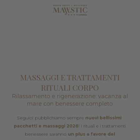
MASSAGGI E TRATTAMENTI
RITUALI CORPO
Rilassamento e rigenerazione: vacanza al
mare con benessere completo
Seguici: pubblichiamo sempre
n
uovi bellissimi
pacchetti e massaggi 2026
! I rituali e i trattamenti
benessere saranno
un plus a favore del