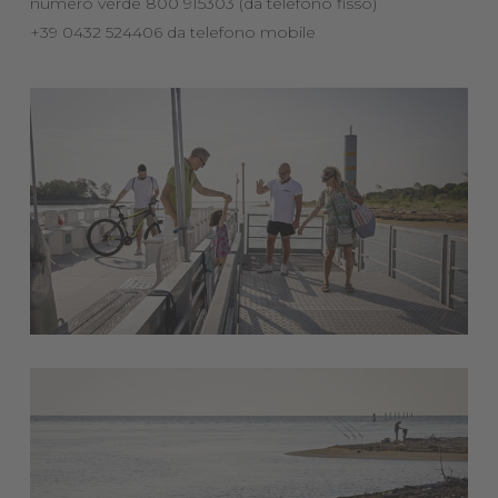
numero verde 800 915303 (da telefono fisso)
+39 0432 524406 da telefono mobile